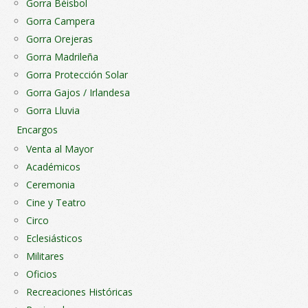
Gorra Béisbol
Gorra Campera
Gorra Orejeras
Gorra Madrileña
Gorra Protección Solar
Gorra Gajos / Irlandesa
Gorra Lluvia
Encargos
Venta al Mayor
Académicos
Ceremonia
Cine y Teatro
Circo
Eclesiásticos
Militares
Oficios
Recreaciones Históricas