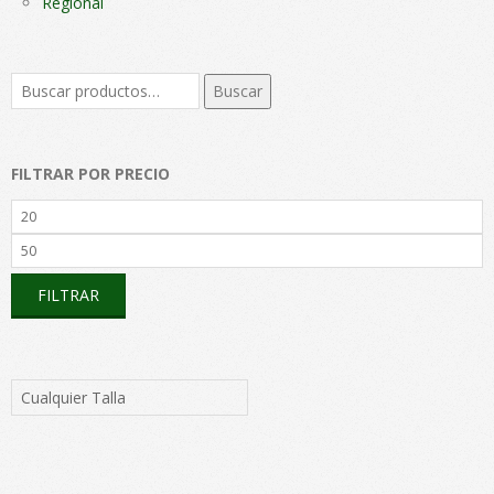
Regional
Buscar
Buscar
por:
FILTRAR POR PRECIO
Precio
mínimo
Precio
máximo
FILTRAR