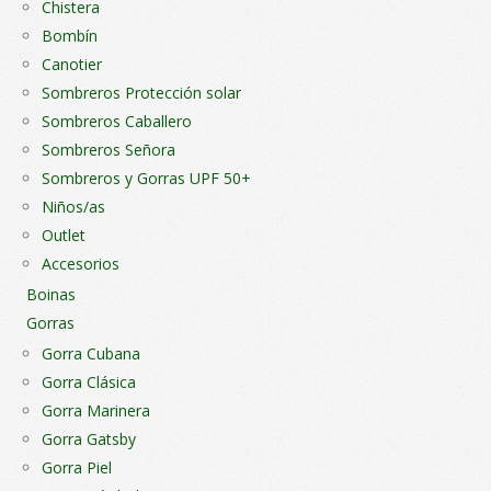
Chistera
Bombín
Canotier
Sombreros Protección solar
Sombreros Caballero
Sombreros Señora
Sombreros y Gorras UPF 50+
Niños/as
Outlet
Accesorios
Boinas
Gorras
Gorra Cubana
Gorra Clásica
Gorra Marinera
Gorra Gatsby
Gorra Piel