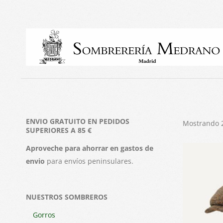
Skip
to
content
ENVIO GRATUITO EN PEDIDOS
Mostrando 2
SUPERIORES A 85 €
Aproveche para ahorrar en gastos de
envio
para envíos peninsulares.
NUESTROS SOMBREROS
Gorros