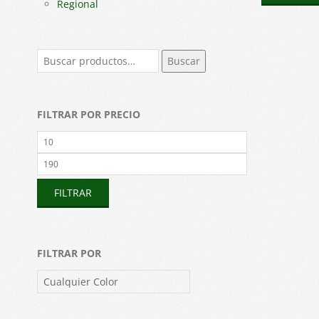
Regional
Buscar
Buscar
por:
FILTRAR POR PRECIO
Precio
mínimo
Precio
máximo
FILTRAR
FILTRAR POR