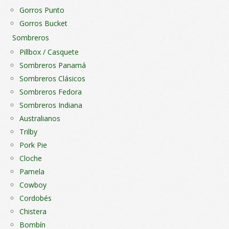
Gorros Punto
Gorros Bucket
Sombreros
Pillbox / Casquete
Sombreros Panamá
Sombreros Clásicos
Sombreros Fedora
Sombreros Indiana
Australianos
Trilby
Pork Pie
Cloche
Pamela
Cowboy
Cordobés
Chistera
Bombín