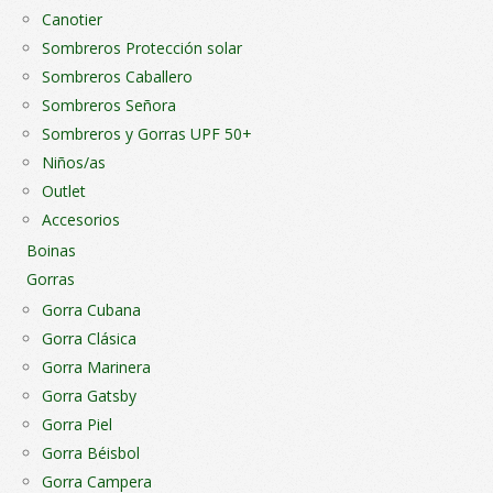
Canotier
Sombreros Protección solar
Sombreros Caballero
Sombreros Señora
Sombreros y Gorras UPF 50+
Niños/as
Outlet
Accesorios
Boinas
Gorras
Gorra Cubana
Gorra Clásica
Gorra Marinera
Gorra Gatsby
Gorra Piel
Gorra Béisbol
Gorra Campera