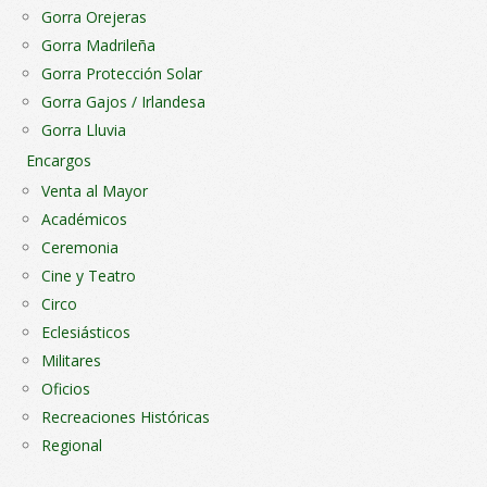
Gorra Orejeras
Gorra Madrileña
Gorra Protección Solar
Gorra Gajos / Irlandesa
Gorra Lluvia
Encargos
Venta al Mayor
Académicos
Ceremonia
Cine y Teatro
Circo
Eclesiásticos
Militares
Oficios
Recreaciones Históricas
Regional