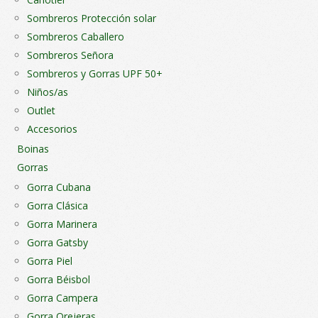
Sombreros Protección solar
Sombreros Caballero
Sombreros Señora
Sombreros y Gorras UPF 50+
Niños/as
Outlet
Accesorios
Boinas
Gorras
Gorra Cubana
Gorra Clásica
Gorra Marinera
Gorra Gatsby
Gorra Piel
Gorra Béisbol
Gorra Campera
Gorra Orejeras