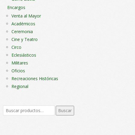
Encargos
Venta al Mayor
Académicos
Ceremonia
Cine y Teatro
Circo
Eclesiásticos
Militares
Oficios
Recreaciones Históricas
Regional
Buscar
Buscar
por: