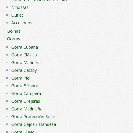
Niños/as
Outlet
Accesorios
Boinas
Gorras
Gorra Cubana
Gorra Clásica
Gorra Marinera
Gorra Gatsby
Gorra Piel
Gorra Béisbol
Gorra Campera
Gorra Orejeras
Gorra Madrileña
Gorra Protección Solar
Gorra Gajos / Irlandesa
Gorra Lluvia