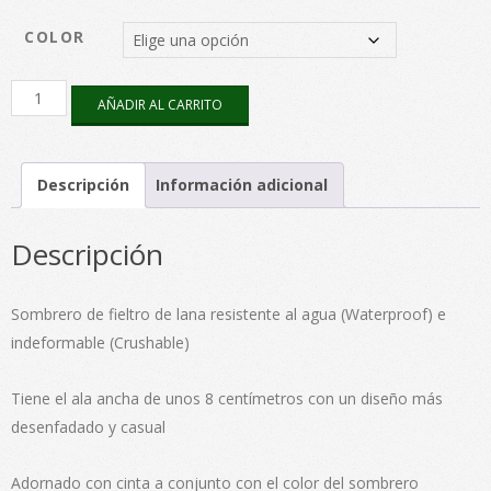
COLOR
Aurora
AÑADIR AL CARRITO
fieltro
cantidad
Descripción
Información adicional
Descripción
Sombrero de fieltro de lana resistente al agua (Waterproof) e
indeformable (Crushable)
Tiene el ala ancha de unos 8 centímetros con un diseño más
desenfadado y casual
Adornado con cinta a conjunto con el color del sombrero