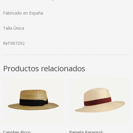
Fabricado en España
Talla Única
Ref:907292
Productos relacionados
Canotier Picos
Pamela Parasisol