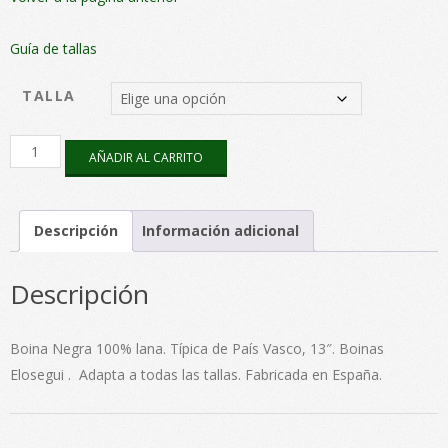
Guía de tallas
TALLA
Boina
AÑADIR AL CARRITO
Básica
13"
cantidad
Descripción
Información adicional
Descripción
Boina Negra 100% lana. Típica de País Vasco, 13″. Boinas
Elosegui . Adapta a todas las tallas. Fabricada en España.