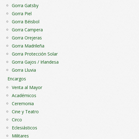
Gorra Gatsby
Gorra Piel
Gorra Béisbol
Gorra Campera
Gorra Orejeras
Gorra Madrileña
Gorra Protección Solar
Gorra Gajos / Irlandesa
Gorra Lluvia
Encargos
Venta al Mayor
Académicos
Ceremonia
Cine y Teatro
Circo
Eclesiásticos
Militares