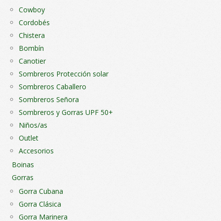
Cowboy
Cordobés
Chistera
Bombín
Canotier
Sombreros Protección solar
Sombreros Caballero
Sombreros Señora
Sombreros y Gorras UPF 50+
Niños/as
Outlet
Accesorios
Boinas
Gorras
Gorra Cubana
Gorra Clásica
Gorra Marinera