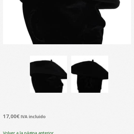
17,00
€
IVA incluido
Volver a la página anterior