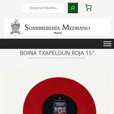
Skip
Buscar
to
content
Primary
Navigation
BOINA TXAPELDUN ROJA 15″
Menu