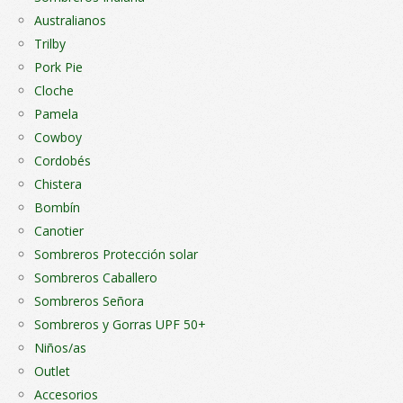
Australianos
Trilby
Pork Pie
Cloche
Pamela
Cowboy
Cordobés
Chistera
Bombín
Canotier
Sombreros Protección solar
Sombreros Caballero
Sombreros Señora
Sombreros y Gorras UPF 50+
Niños/as
Outlet
Accesorios