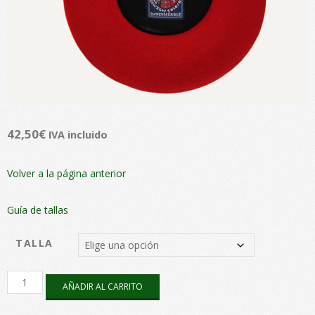
42,50
€
IVA incluido
Volver a la página anterior
Guía de tallas
TALLA
Boina
AÑADIR AL CARRITO
Txapeldun
Roja