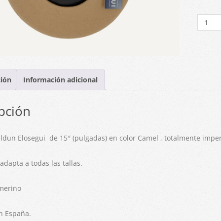
Boina
Txapel
Camel
15"
cantid
ción
Información adicional
pción
ldun Elosegui de 15″ (pulgadas) en color Camel , totalmente impe
 adapta a todas las tallas.
merino
n España.