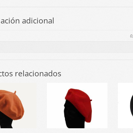
ación adicional
0
tos relacionados