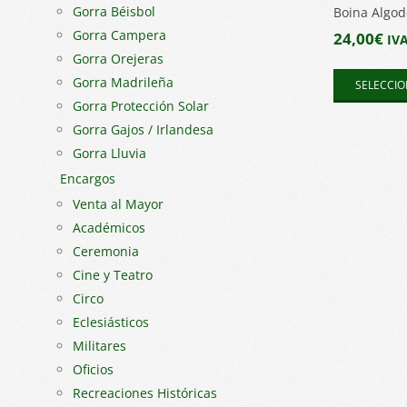
Gorra Béisbol
Boina Algo
Gorra Campera
24,00
€
IVA
Gorra Orejeras
Gorra Madrileña
SELECCIO
Gorra Protección Solar
Gorra Gajos / Irlandesa
Gorra Lluvia
Encargos
Venta al Mayor
Académicos
Ceremonia
Cine y Teatro
Circo
Eclesiásticos
Militares
Oficios
Recreaciones Históricas