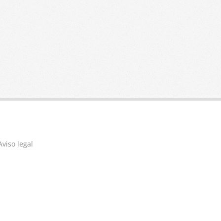
producto
Aviso legal