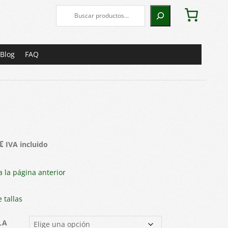
Buscar
Blog
FAQ
€
IVA incluido
a la página anterior
 tallas
LA