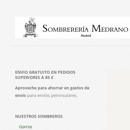
Skip
to
content
ENVIO GRATUITO EN PEDIDOS
SUPERIORES A 85 €
Aproveche para ahorrar en gastos de
envio
para envíos peninsulares.
NUESTROS SOMBREROS
Gorros