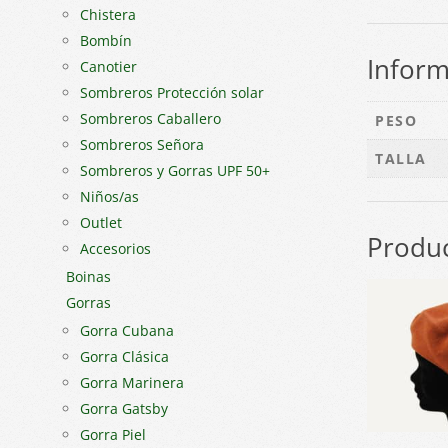
Chistera
Bombín
Inform
Canotier
Sombreros Protección solar
Sombreros Caballero
PESO
Sombreros Señora
TALLA
Sombreros y Gorras UPF 50+
Niños/as
Outlet
Produc
Accesorios
Boinas
Gorras
Gorra Cubana
Gorra Clásica
Gorra Marinera
Gorra Gatsby
Gorra Piel