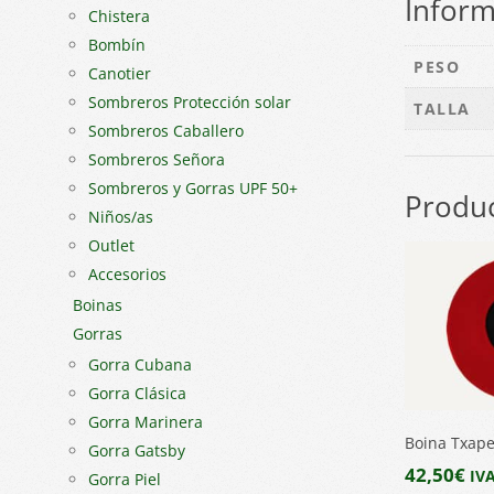
Inform
Chistera
Bombín
PESO
Canotier
Sombreros Protección solar
TALLA
Sombreros Caballero
Sombreros Señora
Sombreros y Gorras UPF 50+
Produc
Niños/as
Outlet
Accesorios
Boinas
Gorras
Gorra Cubana
Gorra Clásica
Gorra Marinera
Boina Txape
Gorra Gatsby
42,50
€
IVA
Gorra Piel