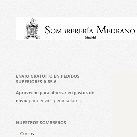
Skip
to
content
ENVIO GRATUITO EN PEDIDOS
SUPERIORES A 85 €
Aproveche para ahorrar en gastos de
envio
para envíos peninsulares.
NUESTROS SOMBREROS
Gorros