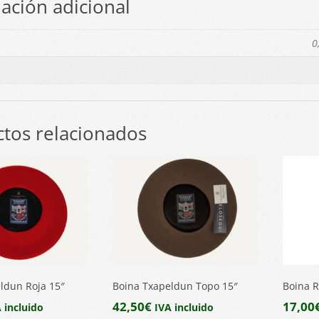
ación adicional
0
tos relacionados
ldun Roja 15″
Boina Txapeldun Topo 15″
Boina R
42,50
€
17,00
 incluido
IVA incluido