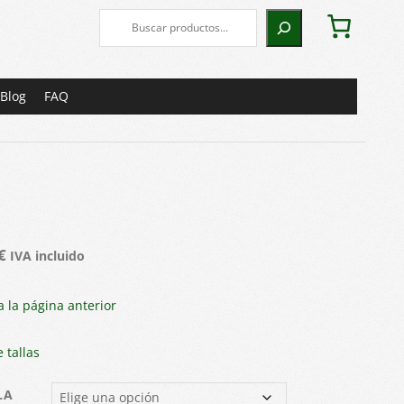
Buscar
Blog
FAQ
€
IVA incluido
a la página anterior
 tallas
LA