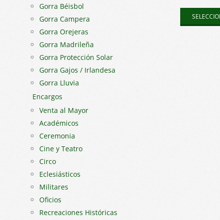
Gorra Béisbol
SELECCIO
Gorra Campera
Gorra Orejeras
Gorra Madrileña
Gorra Protección Solar
Gorra Gajos / Irlandesa
Gorra Lluvia
Encargos
Venta al Mayor
Académicos
Ceremonia
Cine y Teatro
Circo
Eclesiásticos
Militares
Oficios
Recreaciones Históricas