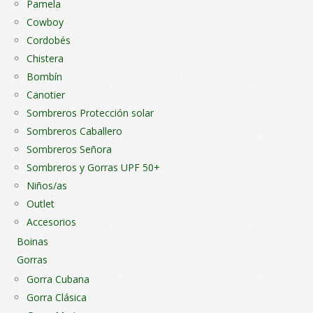
Pamela
Cowboy
Cordobés
Chistera
Bombín
Canotier
Sombreros Protección solar
Sombreros Caballero
Sombreros Señora
Sombreros y Gorras UPF 50+
Niños/as
Outlet
Accesorios
Boinas
Gorras
Gorra Cubana
Gorra Clásica