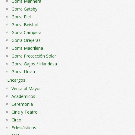
Gorra Marinera
Gorra Gatsby
Gorra Piel
Gorra Béisbol
Gorra Campera
Gorra Orejeras
Gorra Madrileña
Gorra Protección Solar
Gorra Gajos / Irlandesa
Gorra Lluvia
Encargos
Venta al Mayor
Académicos
Ceremonia
Cine y Teatro
Circo
Eclesiásticos