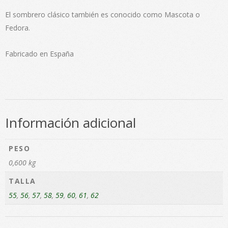
El sombrero clásico también es conocido como Mascota o
Fedora.
Fabricado en España
Información adicional
PESO
0,600 kg
TALLA
55
,
56
,
57
,
58
,
59
,
60
,
61
,
62