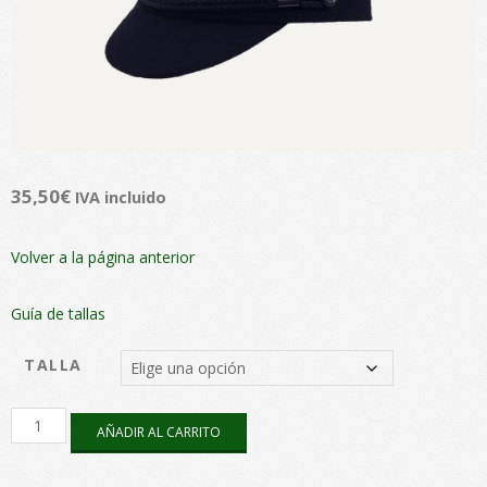
35,50
€
IVA incluido
Volver a la página anterior
Guía de tallas
TALLA
Gorra
AÑADIR AL CARRITO
Cancale
Azul
marino