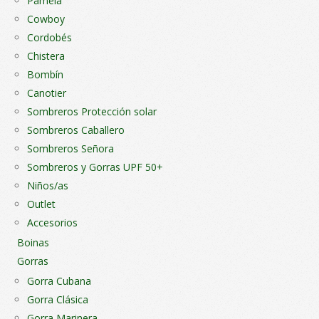
Pamela
Cowboy
Cordobés
Chistera
Bombín
Canotier
Sombreros Protección solar
Sombreros Caballero
Sombreros Señora
Sombreros y Gorras UPF 50+
Niños/as
Outlet
Accesorios
Boinas
Gorras
Gorra Cubana
Gorra Clásica
Gorra Marinera