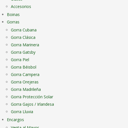
Accesorios
Boinas
Gorras
Gorra Cubana
Gorra Clásica
Gorra Marinera
Gorra Gatsby
Gorra Piel
Gorra Béisbol
Gorra Campera
Gorra Orejeras
Gorra Madrileña
Gorra Protección Solar
Gorra Gajos / Irlandesa
Gorra Lluvia
Encargos
Venta al Mayor