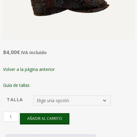
84,00
€
IVA incluido
Volver a la página anterior
Guía de tallas
TALLA
Gorra
AÑADIR AL CARRITO
Gajos
70
´s