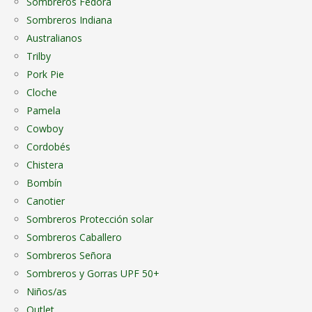
Sombreros Fedora
Sombreros Indiana
Australianos
Trilby
Pork Pie
Cloche
Pamela
Cowboy
Cordobés
Chistera
Bombín
Canotier
Sombreros Protección solar
Sombreros Caballero
Sombreros Señora
Sombreros y Gorras UPF 50+
Niños/as
Outlet