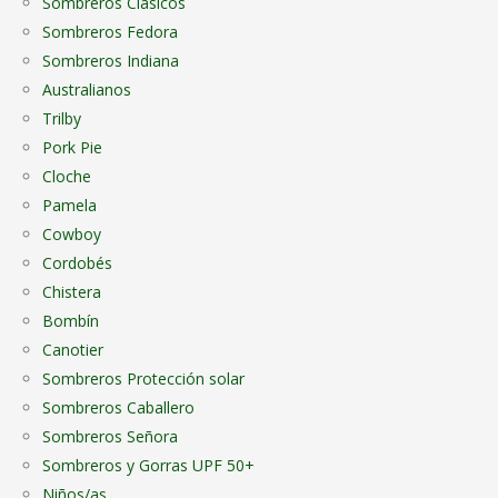
Sombreros Clásicos
Sombreros Fedora
Sombreros Indiana
Australianos
Trilby
Pork Pie
Cloche
Pamela
Cowboy
Cordobés
Chistera
Bombín
Canotier
Sombreros Protección solar
Sombreros Caballero
Sombreros Señora
Sombreros y Gorras UPF 50+
Niños/as