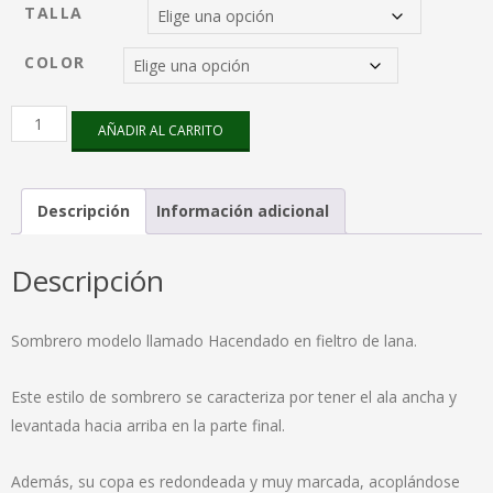
TALLA
COLOR
Hacendado
AÑADIR AL CARRITO
fieltro
cantidad
Descripción
Información adicional
Descripción
Sombrero modelo llamado Hacendado en fieltro de lana.
Este estilo de sombrero se caracteriza por tener el ala ancha y
levantada hacia arriba en la parte final.
Además, su copa es redondeada y muy marcada, acoplándose