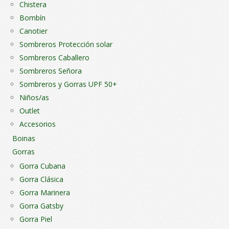
Chistera
Bombín
Canotier
Sombreros Protección solar
Sombreros Caballero
Sombreros Señora
Sombreros y Gorras UPF 50+
Niños/as
Outlet
Accesorios
Boinas
Gorras
Gorra Cubana
Gorra Clásica
Gorra Marinera
Gorra Gatsby
Gorra Piel