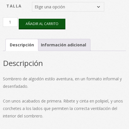
TALLA
Indiana
AÑADIR AL CARRITO
Aventura
592
Azul
cantidad
Descripción
Información adicional
Descripción
Sombrero de algodón estilo aventura, en un formato informal y
desenfadado.
Con unos acabados de primera. Ribete y cinta en polipiel, y unos
corchetes a los lados que permiten la correcta ventilación del
interior del sombrero.