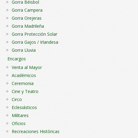
Gorra Béisbol
Gorra Campera
Gorra Orejeras
Gorra Madrileña
Gorra Protección Solar
Gorra Gajos / Irlandesa
Gorra Lluvia
Encargos
Venta al Mayor
Académicos
Ceremonia
Cine y Teatro
Circo
Eclesiásticos
Militares
Oficios
Recreaciones Históricas