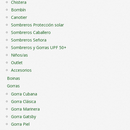
Chistera
Bombín
Canotier
Sombreros Protección solar
Sombreros Caballero
Sombreros Señora
Sombreros y Gorras UPF 50+
Niños/as
Outlet
Accesorios
Boinas
Gorras
Gorra Cubana
Gorra Clásica
Gorra Marinera
Gorra Gatsby
Gorra Piel