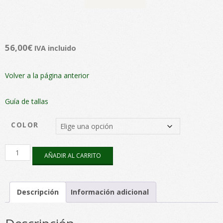
56,00
€
IVA incluido
Volver a la página anterior
Guía de tallas
COLOR
Inés
AÑADIR AL CARRITO
lana
cloché
cantidad
Descripción
Información adicional