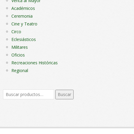
Venta al Mayor
Académicos
Ceremonia
Cine y Teatro
Circo
Eclesiásticos
Militares
Oficios
Recreaciones Históricas
Regional
Buscar
Buscar
por: