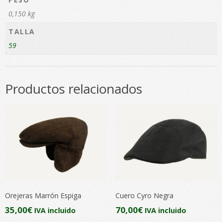
0,150 kg
TALLA
59
Productos relacionados
Orejeras Marrón Espiga
Cuero Cyro Negra
35,00
€
70,00
€
IVA incluido
IVA incluido