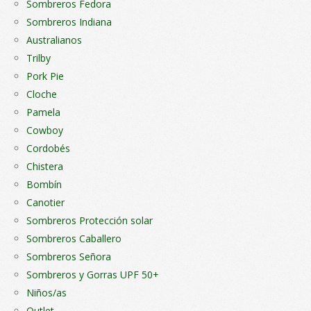
Sombreros Fedora
Sombreros Indiana
Australianos
Trilby
Pork Pie
Cloche
Pamela
Cowboy
Cordobés
Chistera
Bombín
Canotier
Sombreros Protección solar
Sombreros Caballero
Sombreros Señora
Sombreros y Gorras UPF 50+
Niños/as
Outlet