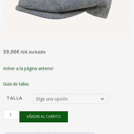
39,00
€
IVA incluido
Volver a la página anterior
Guía de tallas
TALLA
Irlanda
AÑADIR AL CARRITO
Algodón
Espiga
cantidad