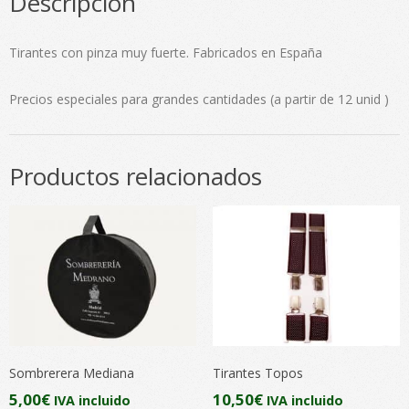
Descripción
Tirantes con pinza muy fuerte. Fabricados en España
Precios especiales para grandes cantidades (a partir de 12 unid )
Productos relacionados
Sombrerera Mediana
Tirantes Topos
5,00
€
10,50
€
IVA incluido
IVA incluido