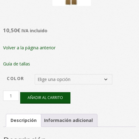
10,50
€
IVA incluido
Volver a la página anterior
Guía de tallas
COLOR
Tirantes
AÑADIR AL CARRITO
Liso
cantidad
Descripción
Información adicional