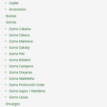
Outlet
Accesorios
Boinas
Gorras
Gorra Cubana
Gorra Clásica
Gorra Marinera
Gorra Gatsby
Gorra Piel
Gorra Béisbol
Gorra Campera
Gorra Orejeras
Gorra Madrileña
Gorra Protección Solar
Gorra Gajos / Irlandesa
Gorra Lluvia
Encargos