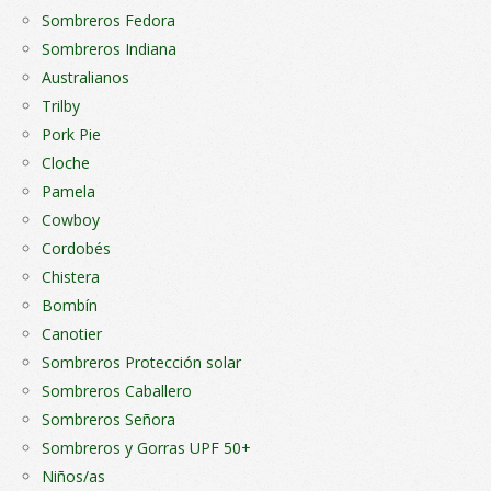
Sombreros Fedora
Sombreros Indiana
Australianos
Trilby
Pork Pie
Cloche
Pamela
Cowboy
Cordobés
Chistera
Bombín
Canotier
Sombreros Protección solar
Sombreros Caballero
Sombreros Señora
Sombreros y Gorras UPF 50+
Niños/as