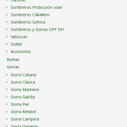
Sombreros Protección solar
Sombreros Caballero
Sombreros Señora
Sombreros y Gorras UPF 50+
Niños/as
Outlet
Accesorios
Boinas
Gorras
Gorra Cubana
Gorra Clásica
Gorra Marinera
Gorra Gatsby
Gorra Piel
Gorra Béisbol
Gorra Campera
Gorra Orejeras