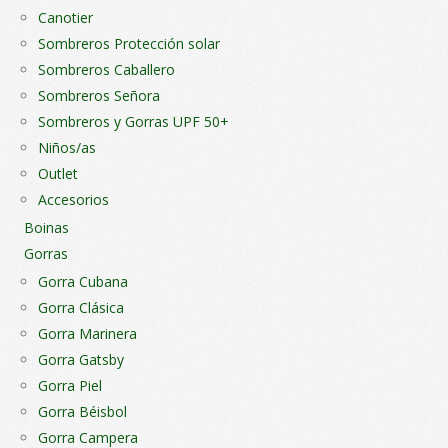
Canotier
Sombreros Protección solar
Sombreros Caballero
Sombreros Señora
Sombreros y Gorras UPF 50+
Niños/as
Outlet
Accesorios
Boinas
Gorras
Gorra Cubana
Gorra Clásica
Gorra Marinera
Gorra Gatsby
Gorra Piel
Gorra Béisbol
Gorra Campera