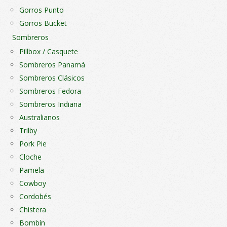
Gorros Punto
Gorros Bucket
Sombreros
Pillbox / Casquete
Sombreros Panamá
Sombreros Clásicos
Sombreros Fedora
Sombreros Indiana
Australianos
Trilby
Pork Pie
Cloche
Pamela
Cowboy
Cordobés
Chistera
Bombín