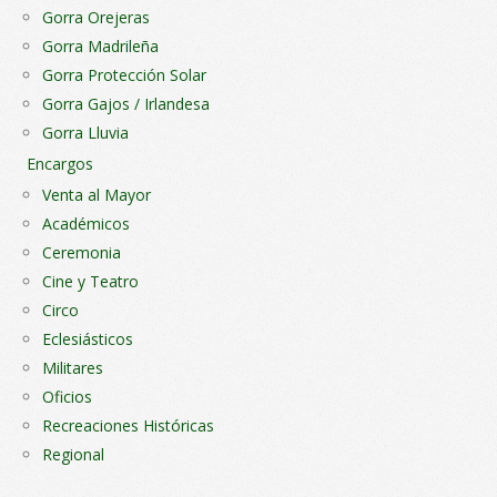
Gorra Orejeras
Gorra Madrileña
Gorra Protección Solar
Gorra Gajos / Irlandesa
Gorra Lluvia
Encargos
Venta al Mayor
Académicos
Ceremonia
Cine y Teatro
Circo
Eclesiásticos
Militares
Oficios
Recreaciones Históricas
Regional