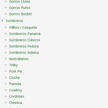
Gorros Lluvia
Gorros Punto
Gorros Bucket
Sombreros
Pillbox / Casquete
Sombreros Panamá
Sombreros Clásicos
Sombreros Fedora
Sombreros Indiana
Australianos
Trilby
Pork Pie
Cloche
Pamela
Cowboy
Cordobés
Chistera