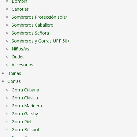
Bombín
Canotier
Sombreros Protección solar
Sombreros Caballero
Sombreros Señora
Sombreros y Gorras UPF 50+
Niños/as
Outlet
Accesorios
Boinas
Gorras
Gorra Cubana
Gorra Clásica
Gorra Marinera
Gorra Gatsby
Gorra Piel
Gorra Béisbol