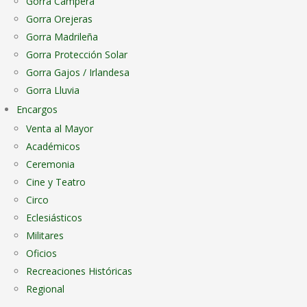
Gorra Campera
Gorra Orejeras
Gorra Madrileña
Gorra Protección Solar
Gorra Gajos / Irlandesa
Gorra Lluvia
Encargos
Venta al Mayor
Académicos
Ceremonia
Cine y Teatro
Circo
Eclesiásticos
Militares
Oficios
Recreaciones Históricas
Regional